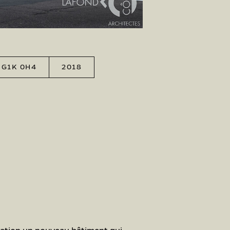
 G1K 0H4
2018