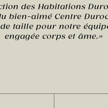
ction des Habitations Duro
du bien-aimé Centre Duroc
 de taille pour notre équipe
engagée corps et âme.»