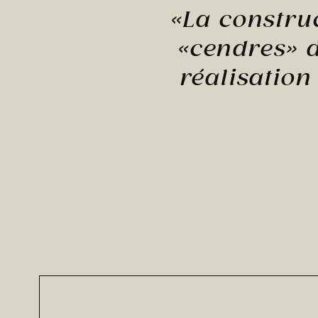
«La constru
«cendres» 
réalisation