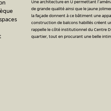
on
Une architecture en U permettant l’amén
de grande qualité ainsi que le jaune jolim
hèque
la façade donnent à ce bâtiment une appa
espaces
construction de balcons habillés créent u
rappelle le côté institutionnel du Centre
t
quartier, tout en procurant une belle int