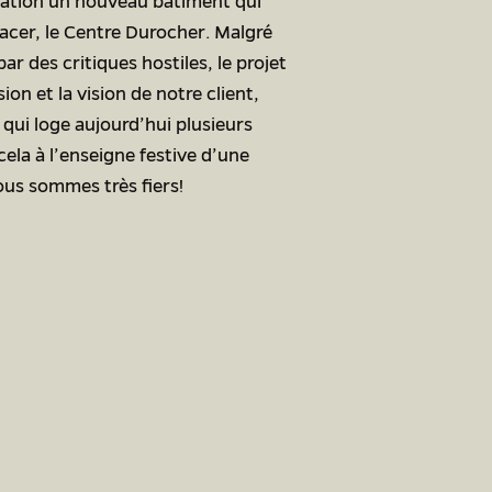
ulation un nouveau bâtiment qui
ffacer, le Centre Durocher. Malgré
r des critiques hostiles, le projet
ion et la vision de notre client,
qui loge aujourd’hui plusieurs
ela à l’enseigne festive d’une
ous sommes très fiers!