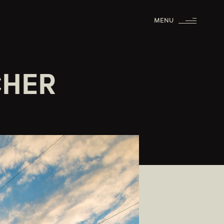
MENU
CHER