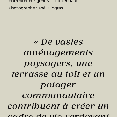
Entrepreneur général : L’Intendant
Photographe : Joël Gingras
«
De vastes
aménagements
paysagers, une
terrasse au toit et un
potager
communautaire
contribuent à créer un