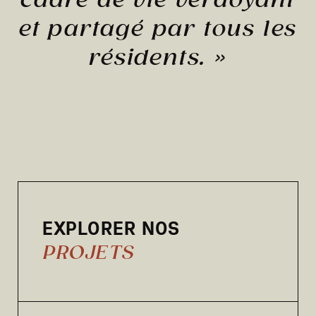
cadre de vie verdoyant
et partagé par tous les
résidents.
»
EXPLORER NOS
PROJETS