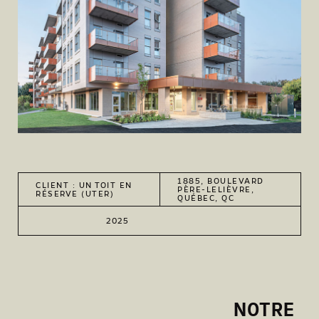
1885, BOULEVARD
CLIENT : UN TOIT EN
PÈRE-LELIÈVRE,
RÉSERVE (UTER)
QUÉBEC, QC
2025
NOTRE