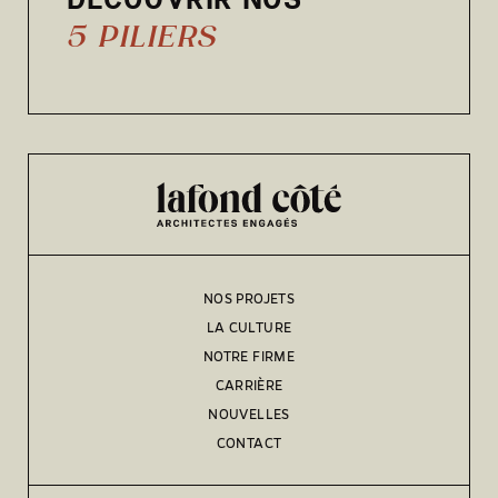
5 PILIERS
NOS PROJETS
LA CULTURE
NOTRE FIRME
CARRIÈRE
NOUVELLES
CONTACT