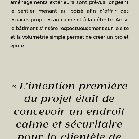
aménagements extérieurs sont prévus longeant
le sentier menant au boisé afin d’offrir des
espaces propices au calme et à la détente. Ainsi,
le bâtiment s’insère respectueusement sur le site
et la volumétrie simple permet de créer un projet
épuré.
«
L’intention première
du projet était de
concevoir un endroit
calme et sécuritaire
pour la clientèle de