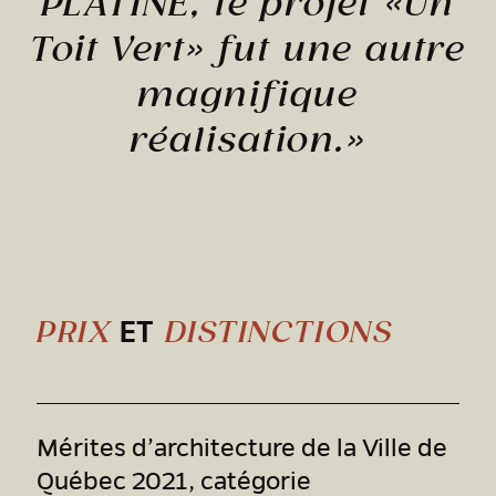
PLATINE, le projet «Un
Toit Vert» fut une autre
magnifique
réalisation.»
ET
PRIX
DISTINCTIONS
Mérites d’architecture de la Ville de
Québec 2021, catégorie